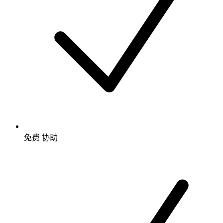
免费
协助