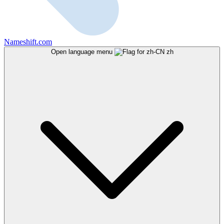
Nameshift.com
Open language menu
zh