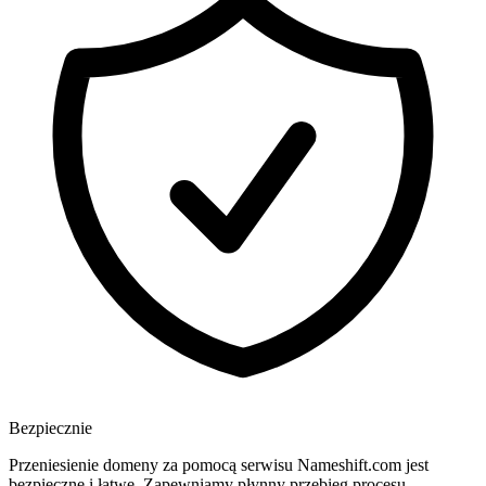
Bezpiecznie
Przeniesienie domeny za pomocą serwisu Nameshift.com jest
bezpieczne i łatwe. Zapewniamy płynny przebieg procesu